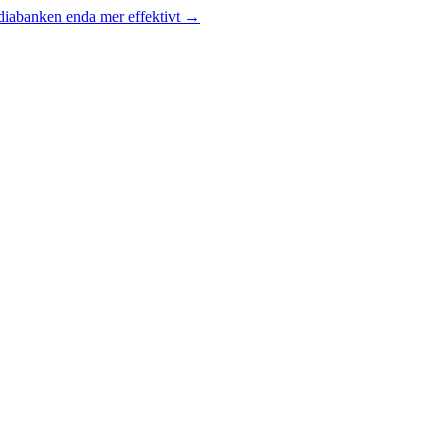
diabanken enda mer effektivt
→