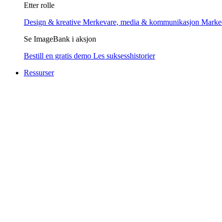
Etter rolle
Design & kreative
Merkevare, media & kommunikasjon
Marke
Se ImageBank i aksjon
Bestill en gratis demo
Les suksesshistorier
Ressurser