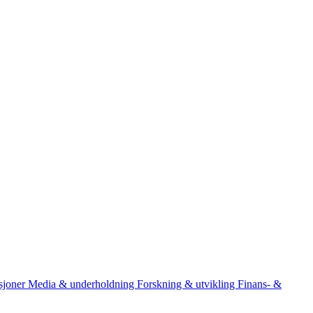
asjoner
Media & underholdning
Forskning & utvikling
Finans- &