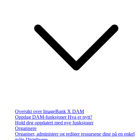
Oversikt over ImageBank X DAM
Oppdag DAM-funksjoner
Hva er nytt?
Hold deg oppdatert med nye funksjoner
Organisere
Organiser, administrer og rediger ressursene dine på en enkel
måte
Distribuere