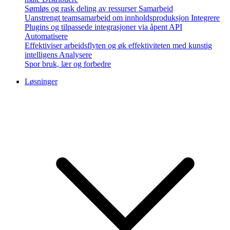
Sømløs og rask deling av ressurser
Samarbeid
Uanstrengt teamsamarbeid om innholdsproduksjon
Integrere
Plugins og tilpassede integrasjoner via åpent API
Automatisere
Effektiviser arbeidsflyten og øk effektiviteten med kunstig
intelligens
Analysere
Spor bruk, lær og forbedre
Løsninger