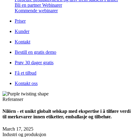
Bli en partner
Webinarer
Kommende webinarer
Priser
Kunder
Kontakt
Bestill en gratis demo
Prøv 30 dager gratis
Få et tilbud
Kontakt oss
Referanser
Nilörn - et unikt globalt selskap med ekspertise i å tilføre verdi
til merkevarer innen etiketter, emballasje og tilbehør.
March 17, 2025
Industri og produksjon