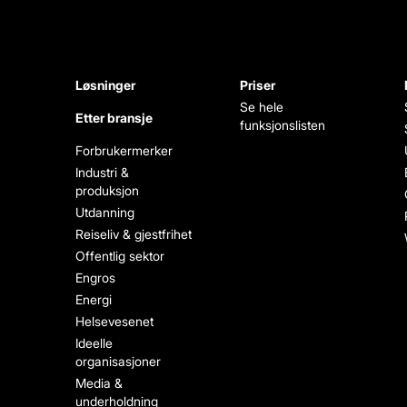
Løsninger
Priser
Se hele
Etter bransje
funksjonslisten
Forbrukermerker
Industri &
produksjon
Utdanning
Reiseliv & gjestfrihet
Offentlig sektor
Engros
Energi
Helsevesenet
Ideelle
organisasjoner
Media &
underholdning