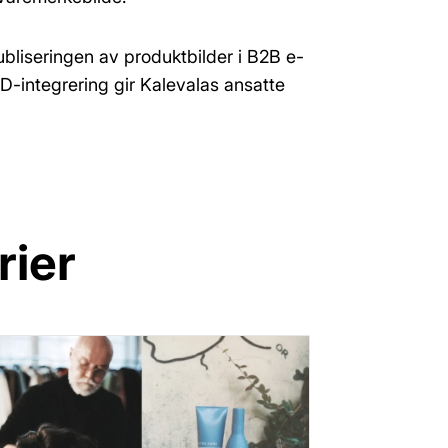
bliseringen av produktbilder i B2B e-
-integrering gir Kalevalas ansatte
rier