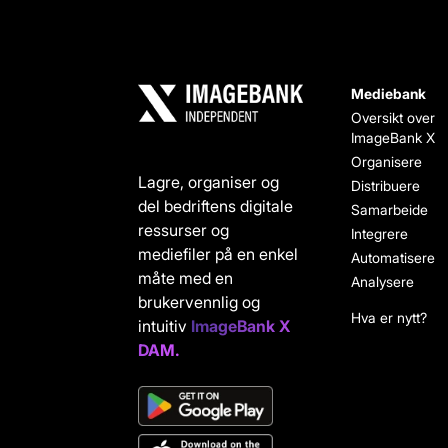
Mediebank
Oversikt over
ImageBank X
Organisere
Lagre, organiser og
Distribuere
del bedriftens digitale
Samarbeide
ressurser og
Integrere
mediefiler på en enkel
Automatisere
måte med en
Analysere
brukervennlig og
Hva er nytt?
intuitiv
ImageBank X
DAM.