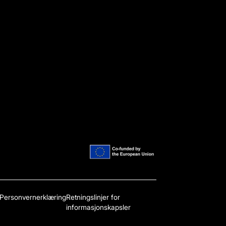
Personvernerklæring
Retningslinjer for
informasjonskapsler