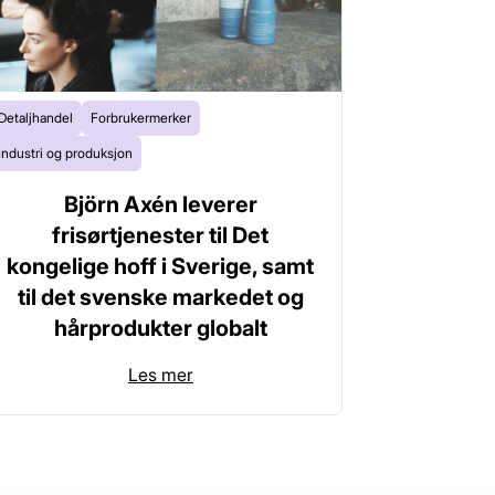
Detaljhandel
Forbrukermerker
Industri og produksjon
Björn Axén leverer
frisørtjenester til Det
kongelige hoff i Sverige, samt
til det svenske markedet og
hårprodukter globalt
Les mer