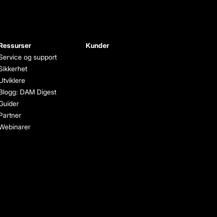
Ressurser
Kunder
Service og support
Sikkerhet
Utviklere
Blogg: DAM Digest
Guider
Partner
Webinarer