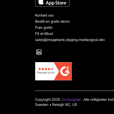
Kontakt oss
Bestill en gratis demo
Prøv gratis
Få et tilbud
sales@imagebank.staging.mediasignal.dev
Copyright 2025
Mediasignal
. Alle rettigheter f
Sweden • Raleigh NC, US