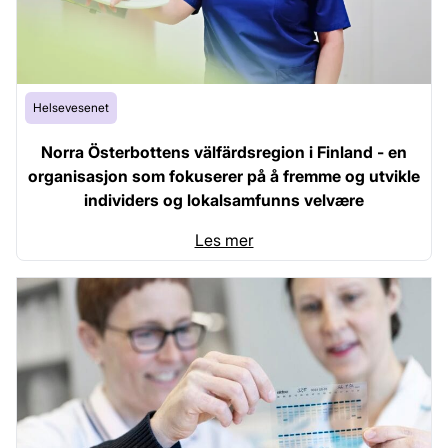
Helsevesenet
Norra Österbottens välfärdsregion i Finland - en
organisasjon som fokuserer på å fremme og utvikle
individers og lokalsamfunns velvære
Les mer