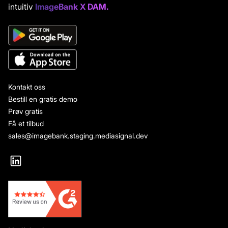
intuitiv
ImageBank X DAM.
Kontakt oss
Bestill en gratis demo
Prøv gratis
Få et tilbud
sales@imagebank.staging.mediasignal.dev