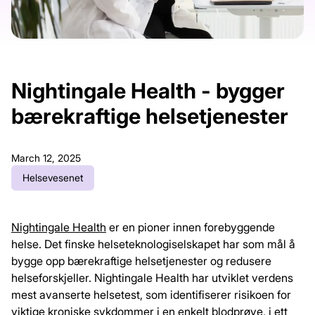
Nightingale Health - bygger
bærekraftige helsetjenester
March 12, 2025
Helsevesenet
Nightingale Health
er en pioner innen forebyggende
helse. Det finske helseteknologiselskapet har som mål å
bygge opp bærekraftige helsetjenester og redusere
helseforskjeller. Nightingale Health har utviklet verdens
mest avanserte helsetest, som identifiserer risikoen for
viktige kroniske sykdommer i en enkelt blodprøve, i ett