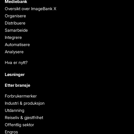
Mediebank
Oversikt over ImageBank X
Organisere
Distribuere
Samarbeide
Integrere
Automatisere
Analysere
Hva er nytt?
Løsninger
Etter bransje
Forbrukermerker
Industri & produksjon
Utdanning
Reiseliv & gjestfrihet
Offentlig sektor
Engros