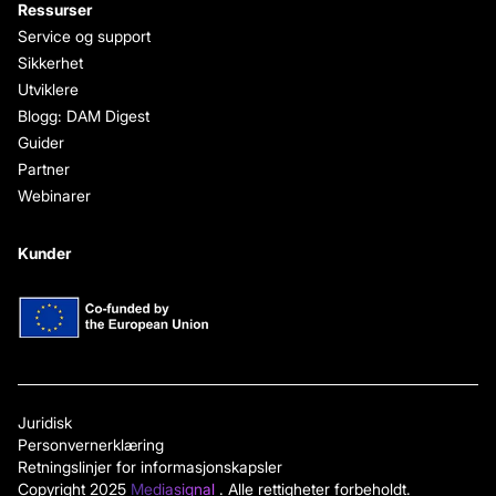
Ressurser
Service og support
Sikkerhet
Utviklere
Blogg: DAM Digest
Guider
Partner
Webinarer
Kunder
Juridisk
Personvernerklæring
Retningslinjer for informasjonskapsler
Copyright 2025
Mediasignal
. Alle rettigheter forbeholdt.