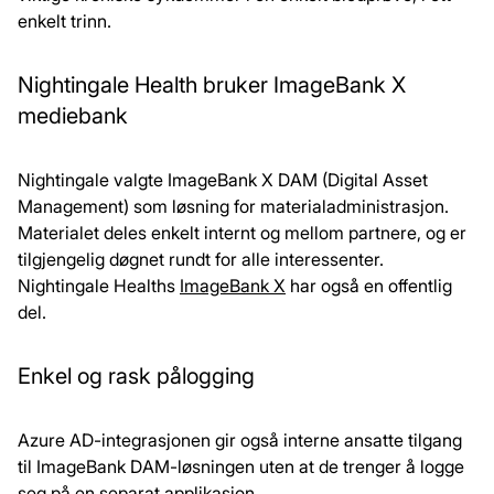
enkelt trinn.
Nightingale Health bruker ImageBank X
mediebank
Nightingale valgte ImageBank X DAM (Digital Asset
Management) som løsning for materialadministrasjon.
Materialet deles enkelt internt og mellom partnere, og er
tilgjengelig døgnet rundt for alle interessenter.
Nightingale Healths
ImageBank X
har også en offentlig
del.
Enkel og rask pålogging
Azure AD-integrasjonen gir også interne ansatte tilgang
til ImageBank DAM-løsningen uten at de trenger å logge
seg på en separat applikasjon.