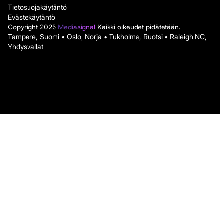
Tietosuojakäytäntö
Evästekäytäntö
Copyright 2025
Mediasignal
Kaikki oikeudet pidätetään.
Tampere, Suomi • Oslo, Norja • Tukholma, Ruotsi • Raleigh NC,
Yhdysvallat