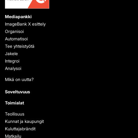
Mediapankki
ImageBank X esittely
Organisoi
Automatisoi
Tee yhteistyötä
Jakele
Integroi
Analysoi
Mikä on uutta?
Soveltuvuus
Toimialat
Teollisuus
Kunnat ja kaupungit
Kuluttajabrändit
Matkailu