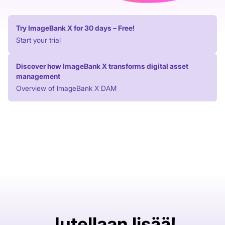
Try ImageBank X for 30 days – Free!
Start your trial
Discover how ImageBank X transforms digital asset
management
Overview of ImageBank X DAM
Jutellaan lisää!