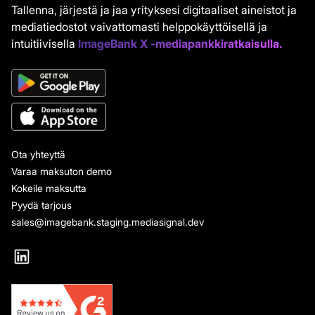
Tallenna, järjestä ja jaa yrityksesi digitaaliset aineistot ja
mediatiedostot vaivattomasti helppokäyttöisellä ja
intuitiivisella
ImageBank X -mediapankkiratkaisulla.
Ota yhteyttä
Varaa maksuton demo
Kokeile maksutta
Pyydä tarjous
sales@imagebank.staging.mediasignal.dev