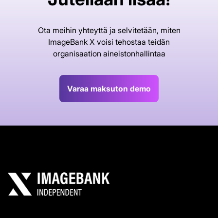
Ota meihin yhteyttä ja selvitetään, miten
ImageBank X voisi tehostaa teidän
organisaation aineistonhallintaa
Varaa maksuton demo