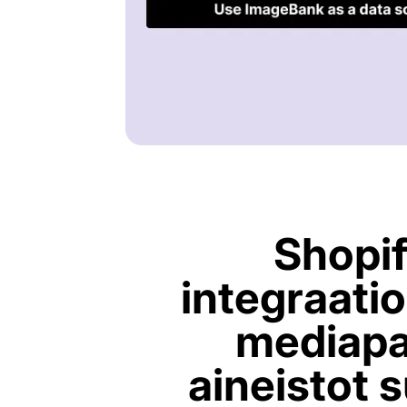
Shopif
integraatio
mediapa
aineistot 