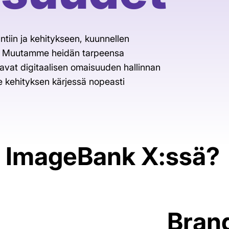
Tuo tiimit, aineistot ja ideat
yhteen
tiin ja kehitykseen, kuunnellen
Kehitä digitaalista
aineistonhallintaa analytiikan
ta. Muutamme heidän tarpeensa
avulla
ntavat digitaalisen omaisuuden hallinnan
 kehityksen kärjessä nopeasti
a ImageBank X:ssä?
Brand