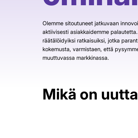
Olemme sitoutuneet jatkuvaan innovoin
aktiivisesti asiakkaidemme palautet
räätälöidyiksi ratkaisuiksi, jotka para
kokemusta, varmistaen, että pysymme
muuttuvassa markkinassa.
Mikä on uutt