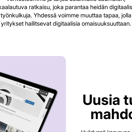
kaalautuva ratkaisu, joka parantaa heidän digitaalis
työnkulkuja. Yhdessä voimme muuttaa tapaa, jolla
yritykset hallitsevat digitaalisia omaisuuksuuttaan.
Uusia t
mahdo