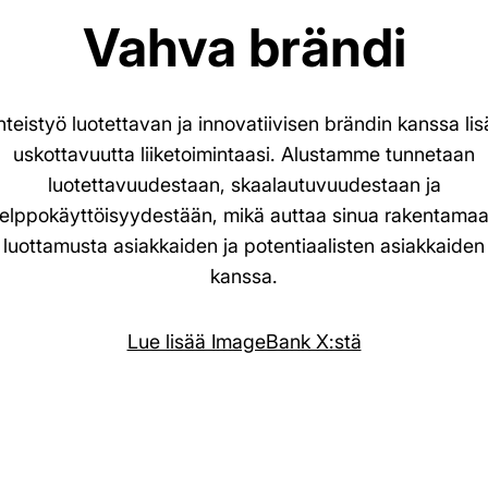
Vahva brändi
teistyö luotettavan ja innovatiivisen brändin kanssa lis
uskottavuutta liiketoimintaasi. Alustamme tunnetaan
luotettavuudestaan, skaalautuvuudestaan ja
elppokäyttöisyydestään, mikä auttaa sinua rakentama
luottamusta asiakkaiden ja potentiaalisten asiakkaiden
kanssa.
Lue lisää ImageBank X:stä