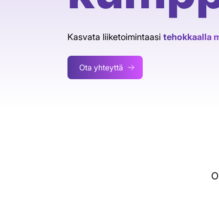
Kasvata liiketoimintaasi
tehokkaalla 
Ota yhteyttä
O