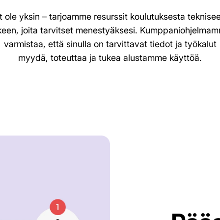
t ole yksin – tarjoamme resurssit koulutuksesta teknise
keen, joita tarvitset menestyäksesi. Kumppaniohjelma
varmistaa, että sinulla on tarvittavat tiedot ja työkalut
myydä, toteuttaa ja tukea alustamme käyttöä.