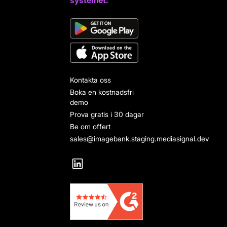
systemet.
Kontakta oss
Boka en kostnadsfri
demo
Prova gratis i 30 dagar
Be om offert
sales@imagebank.staging.mediasignal.dev