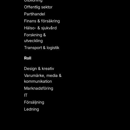
Offentlig sektor
Partihandel
Finans & försäkring
Hälso- & sjukvård
Forskning &
utveckling
Transport & logistik
Roll
Design & kreativ
Varumärke, media &
kommunikation
Marknadsföring
IT
Försäljning
Ledning