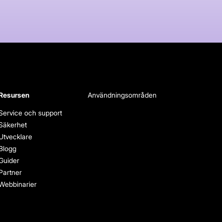
Resursen
Användningsområden
Service och support
Säkerhet
Utvecklare
Blogg
Guider
Partner
Webbinarier