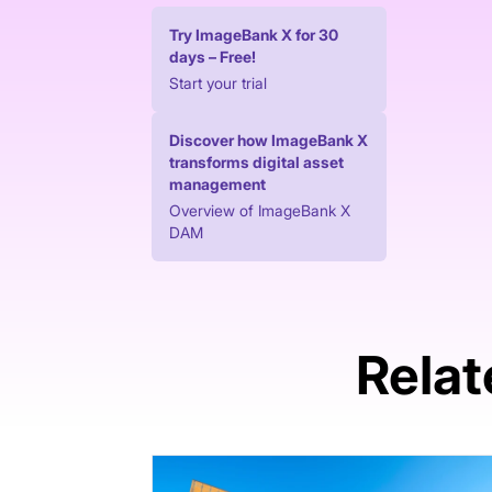
Try ImageBank X for 30
days – Free!
Start your trial
Discover how ImageBank X
transforms digital asset
management
Overview of ImageBank X
DAM
Relat