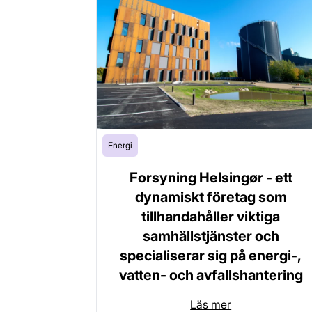
Energi
Forsyning Helsingør - ett
dynamiskt företag som
tillhandahåller viktiga
samhällstjänster och
specialiserar sig på energi-,
vatten- och avfallshantering
Läs mer