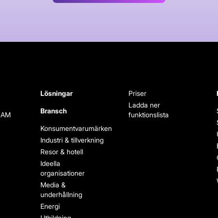
Lösningar
Priser
Ladda ner
Bransch
DAM
funktionslista
Konsumentvarumärken
Industri & tillverkning
Resor & hotell
Ideella
organisationer
Media &
underhållning
Energi
Utbildning