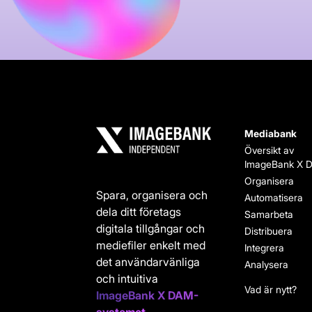
Mediabank
Översikt av
ImageBank X 
Organisera
Spara, organisera och
Automatisera
dela ditt företags
Samarbeta
digitala tillgångar och
Distribuera
mediefiler enkelt med
Integrera
det användarvänliga
Analysera
och intuitiva
Vad är nytt?
ImageBank X DAM-