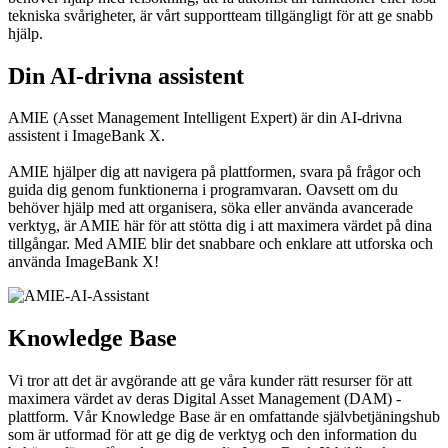
tekniska svårigheter, är vårt supportteam tillgängligt för att ge snabb
hjälp.
Din AI-drivna assistent
AMIE (Asset Management Intelligent Expert) är din AI-drivna
assistent i ImageBank X.
AMIE hjälper dig att navigera på plattformen, svara på frågor och
guida dig genom funktionerna i programvaran. Oavsett om du
behöver hjälp med att organisera, söka eller använda avancerade
verktyg, är AMIE här för att stötta dig i att maximera värdet på dina
tillgångar. Med AMIE blir det snabbare och enklare att utforska och
använda ImageBank X!
Knowledge Base
Vi tror att det är avgörande att ge våra kunder rätt resurser för att
maximera värdet av deras Digital Asset Management (DAM) -
plattform. Vår Knowledge Base är en omfattande självbetjäningshub
som är utformad för att ge dig de verktyg och den information du