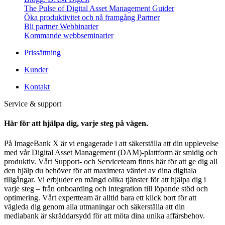
The Pulse of Digital Asset Management
Guider
Öka produktivitet och nå framgång
Partner
Bli partner
Webbinarier
Kommande webbseminarier
Prissättning
Kunder
Kontakt
Service & support
Här för att hjälpa dig, varje steg på vägen.
På ImageBank X är vi engagerade i att säkerställa att din upplevelse
med vår Digital Asset Management (DAM)-plattform är smidig och
produktiv. Vårt Support- och Serviceteam finns här för att ge dig all
den hjälp du behöver för att maximera värdet av dina digitala
tillgångar. Vi erbjuder en mängd olika tjänster för att hjälpa dig i
varje steg – från onboarding och integration till löpande stöd och
optimering. Vårt expertteam är alltid bara ett klick bort för att
vägleda dig genom alla utmaningar och säkerställa att
din
mediabank är skräddarsydd för att möta dina unika affärsbehov.