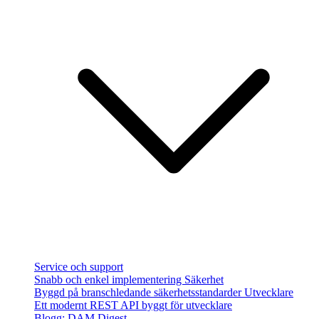
Service och support
Snabb och enkel implementering
Säkerhet
Byggd på branschledande säkerhetsstandarder
Utvecklare
Ett modernt REST API byggt för utvecklare
Blogg: DAM Digest