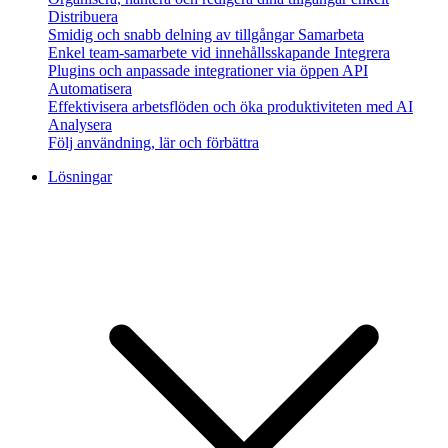
Distribuera
Smidig och snabb delning av tillgångar
Samarbeta
Enkel team-samarbete vid innehållsskapande
Integrera
Plugins och anpassade integrationer via öppen API
Automatisera
Effektivisera arbetsflöden och öka produktiviteten med AI
Analysera
Följ användning, lär och förbättra
Lösningar