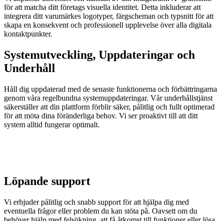
för att matcha ditt företags visuella identitet. Detta inkluderar att
integrera ditt varumärkes logotyper, färgscheman och typsnitt för att
skapa en konsekvent och professionell upplevelse över alla digitala
kontaktpunkter.
Systemutveckling, Uppdateringar och
Underhåll
Håll dig uppdaterad med de senaste funktionerna och förbättringarna
genom våra regelbundna systemuppdateringar. Vår underhållstjänst
säkerställer att din plattform förblir säker, pålitlig och fullt optimerad
för att möta dina föränderliga behov. Vi ser proaktivt till att ditt
system alltid fungerar optimalt.
Löpande support
Vi erbjuder pålitlig och snabb support för att hjälpa dig med
eventuella frågor eller problem du kan stöta på. Oavsett om du
behöver hjälp med felsökning, att få åtkomst till funktioner eller lösa