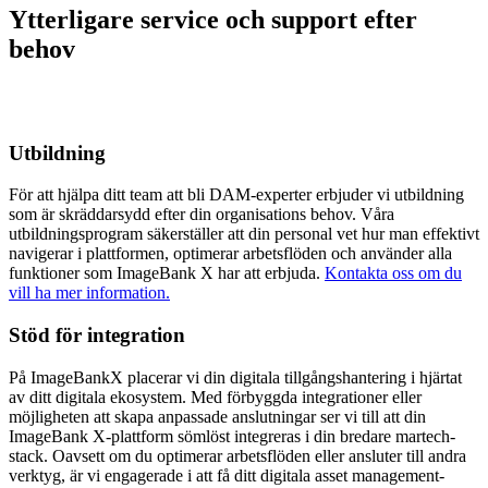
Ytterligare service och support efter
behov
Utbildning
För att hjälpa ditt team att bli DAM-experter erbjuder vi utbildning
som är skräddarsydd efter din organisations behov. Våra
utbildningsprogram säkerställer att din personal vet hur man effektivt
navigerar i plattformen, optimerar arbetsflöden och använder alla
funktioner som ImageBank X har att erbjuda.
Kontakta oss om du
vill ha mer information.
Stöd för integration
På ImageBankX placerar vi din digitala tillgångshantering i hjärtat
av ditt digitala ekosystem. Med förbyggda integrationer eller
möjligheten att skapa anpassade anslutningar ser vi till att din
ImageBank X-plattform sömlöst integreras i din bredare martech-
stack. Oavsett om du optimerar arbetsflöden eller ansluter till andra
verktyg, är vi engagerade i att få ditt digitala asset management-