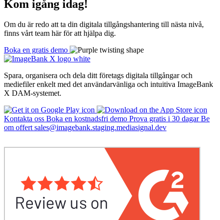
Kom igång idag!
Om du är redo att ta din digitala tillgångshantering till nästa nivå,
finns vårt team här för att hjälpa dig.
Boka en gratis demo
Spara, organisera och dela ditt företags digitala tillgångar och
mediefiler enkelt med det användarvänliga och intuitiva
ImageBank
X DAM-systemet.
Kontakta oss
Boka en kostnadsfri demo
Prova gratis i 30 dagar
Be
om offert
sales@imagebank.staging.mediasignal.dev