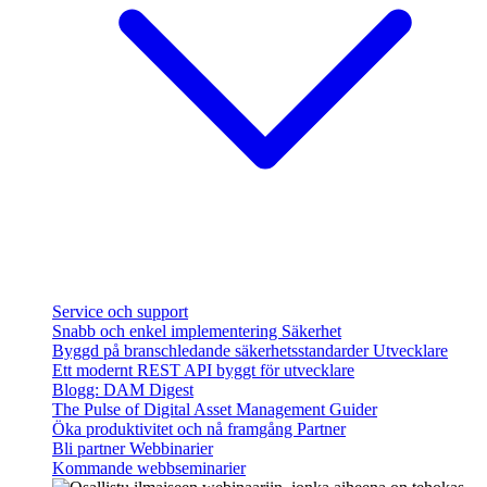
Service och support
Snabb och enkel implementering
Säkerhet
Byggd på branschledande säkerhetsstandarder
Utvecklare
Ett modernt REST API byggt för utvecklare
Blogg: DAM Digest
The Pulse of Digital Asset Management
Guider
Öka produktivitet och nå framgång
Partner
Bli partner
Webbinarier
Kommande webbseminarier