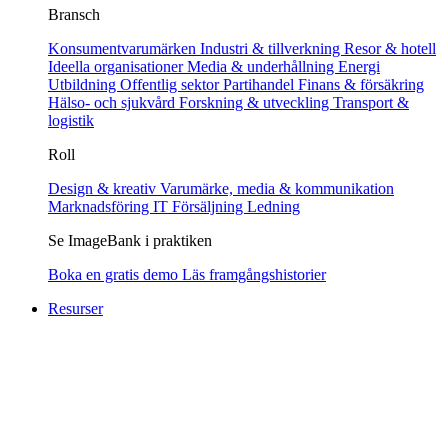
Bransch
Konsumentvarumärken
Industri & tillverkning
Resor & hotell
Ideella organisationer
Media & underhållning
Energi
Utbildning
Offentlig sektor
Partihandel
Finans & försäkring
Hälso- och sjukvård
Forskning & utveckling
Transport &
logistik
Roll
Design & kreativ
Varumärke, media & kommunikation
Marknadsföring
IT
Försäljning
Ledning
Se ImageBank i praktiken
Boka en gratis demo
Läs framgångshistorier
Resurser