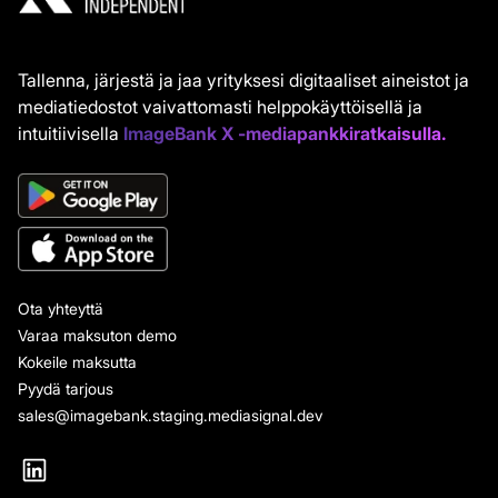
Tallenna, järjestä ja jaa yrityksesi digitaaliset aineistot ja
mediatiedostot vaivattomasti helppokäyttöisellä ja
intuitiivisella
ImageBank X -mediapankkiratkaisulla.
Ota yhteyttä
Varaa maksuton demo
Kokeile maksutta
Pyydä tarjous
sales@imagebank.staging.mediasignal.dev