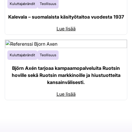
Kuluttajabrändit
Teollisuus
Kalevala – suomalaista käsityötaitoa vuodesta 1937
Lue lisää
Kuluttajabrändit
Teollisuus
Björn Axén tarjoaa kampaamopalveluita Ruotsin
hoville sekä Ruotsin markkinoille ja hiustuotteita
kansainvälisesti.
Lue lisää