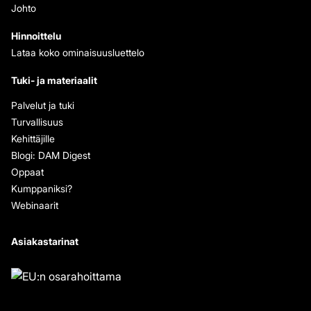
Johto
Hinnoittelu
Lataa koko ominaisuusluettelo
Tuki- ja materiaalit
Palvelut ja tuki
Turvallisuus
Kehittäjille
Blogi: DAM Digest
Oppaat
Kumppaniksi?
Webinaarit
Asiakastarinat