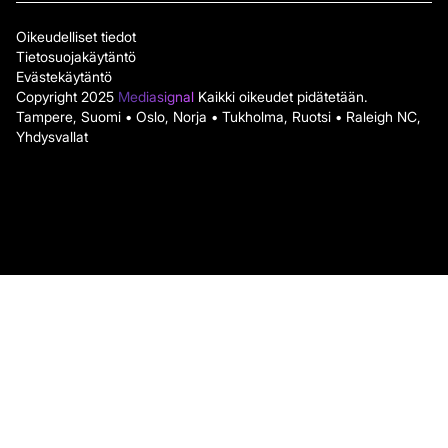
Oikeudelliset tiedot
Tietosuojakäytäntö
Evästekäytäntö
Copyright 2025
Mediasignal
Kaikki oikeudet pidätetään.
Tampere, Suomi • Oslo, Norja • Tukholma, Ruotsi • Raleigh NC,
Yhdysvallat