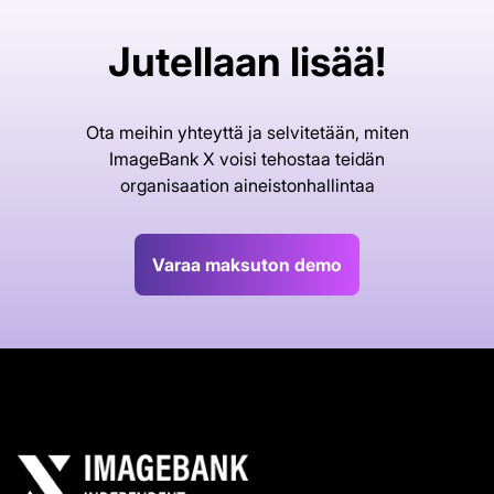
Jutellaan lisää!
Ota meihin yhteyttä ja selvitetään, miten
ImageBank X voisi tehostaa teidän
organisaation aineistonhallintaa
Varaa maksuton demo