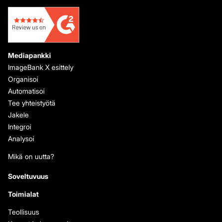
Mediapankki
ImageBank X esittely
Organisoi
Automatisoi
Tee yhteistyötä
Jakele
Integroi
Analysoi
Mikä on uutta?
Soveltuvuus
Toimialat
Teollisuus