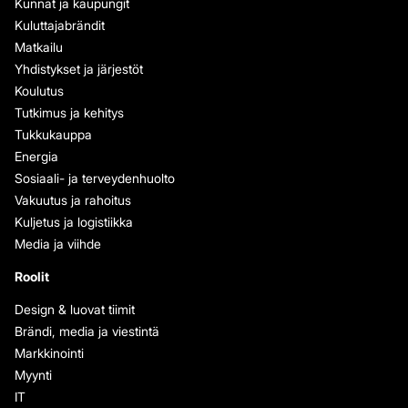
Kunnat ja kaupungit
Kuluttajabrändit
Matkailu
Yhdistykset ja järjestöt
Koulutus
Tutkimus ja kehitys
Tukkukauppa
Energia
Sosiaali- ja terveydenhuolto
Vakuutus ja rahoitus
Kuljetus ja logistiikka
Media ja viihde
Roolit
Design & luovat tiimit
Brändi, media ja viestintä
Markkinointi
Myynti
IT