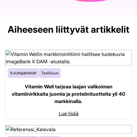
Aiheeseen liittyvät artikkelit
Kuluttajabrändit
Teollisuus
Vitamin Well tarjoaa laajan valikoiman
vitamiinirikkaita juomia ja proteiinituotteita yli 40
markkinalla.
Lue lisää