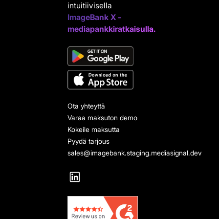
intuitiivisella
ImageBank X -
mediapankkiratkaisulla.
Ota yhteyttä
Varaa maksuton demo
Kokeile maksutta
Pyydä tarjous
sales@imagebank.staging.mediasignal.dev