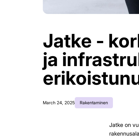
Jatke - kor
ja infrastr
erikoistun
March 24, 2025
Rakentaminen
Jatke on vu
rakennusala