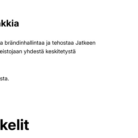
kkia
 brändinhallintaa ja tehostaa Jatkeen
aineistojaan yhdestä keskitetystä
sta.
kelit