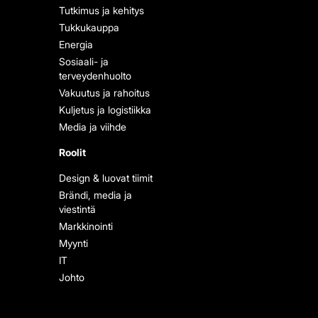
Tutkimus ja kehitys
Tukkukauppa
Energia
Sosiaali- ja
terveydenhuolto
Vakuutus ja rahoitus
Kuljetus ja logistiikka
Media ja viihde
Roolit
Design & luovat tiimit
Brändi, media ja
viestintä
Markkinointi
Myynti
IT
Johto