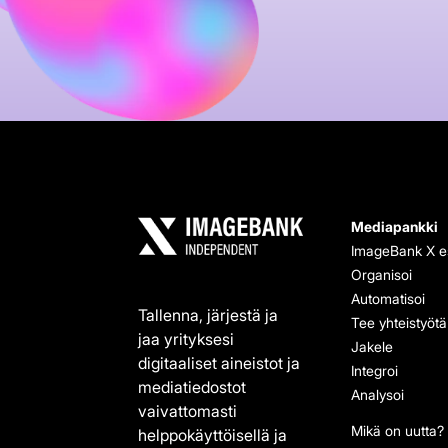
Mediapankki
ImageBank X es
Organisoi
Automatisoi
Tallenna, järjestä ja
Tee yhteistyötä
jaa yrityksesi
Jakele
digitaaliset aineistot ja
Integroi
mediatiedostot
Analysoi
vaivattomasti
Mikä on uutta?
helppokäyttöisellä ja