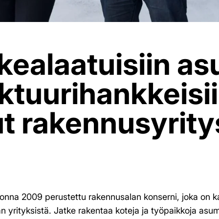
kealaatuisiin asu
uktuurihankkeisi
ut rakennusyrity
onna 2009 perustettu rakennusalan konserni, joka on
n yrityksistä. Jatke rakentaa koteja ja työpaikkoja asum