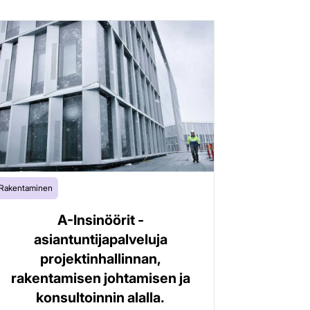
Rakentaminen
A-Insinöörit -
asiantuntijapalveluja
projektinhallinnan,
rakentamisen johtamisen ja
konsultoinnin alalla.