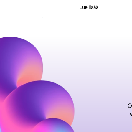
Lue lisää
O