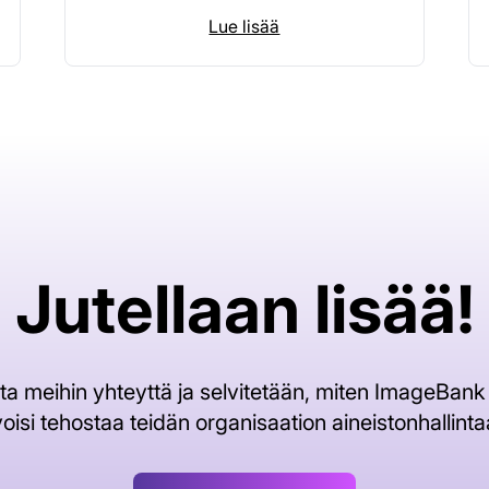
Lue lisää
Jutellaan lisää!
ta meihin yhteyttä ja selvitetään, miten ImageBank
voisi tehostaa teidän organisaation aineistonhallinta