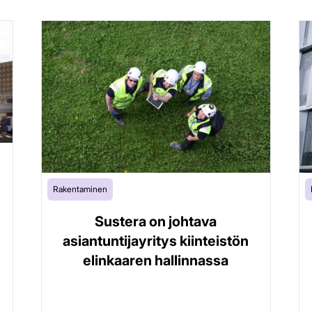
Rakentaminen
Sustera on johtava
asiantuntijayritys kiinteistön
elinkaaren hallinnassa