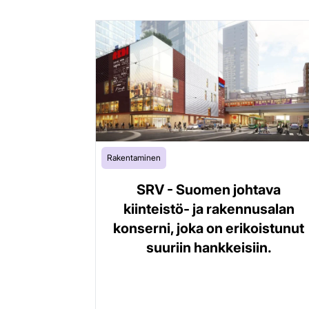
Rakentaminen
SRV - Suomen johtava
kiinteistö- ja rakennusalan
konserni, joka on erikoistunut
suuriin hankkeisiin.