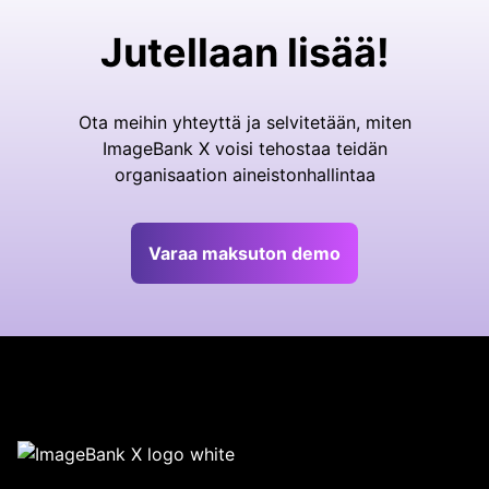
Jutellaan lisää!
Ota meihin yhteyttä ja selvitetään, miten
ImageBank X voisi tehostaa teidän
organisaation aineistonhallintaa
Varaa maksuton demo