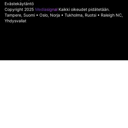
Evästekäytäntö
Copyright 2025
Mediasignal
Kaikki oikeudet pidätetään.
Tampere, Suomi • Oslo, Norja • Tukholma, Ruotsi • Raleigh NC,
Yhdysvallat