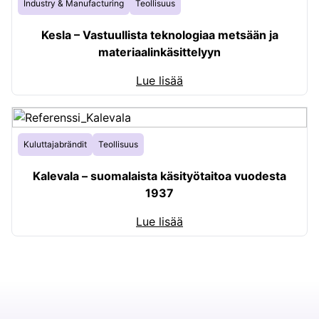
Industry & Manufacturing
Teollisuus
Kesla – Vastuullista teknologiaa metsään ja
materiaalinkäsittelyyn
Lue lisää
Kuluttajabrändit
Teollisuus
Kalevala – suomalaista käsityötaitoa vuodesta
1937
Lue lisää