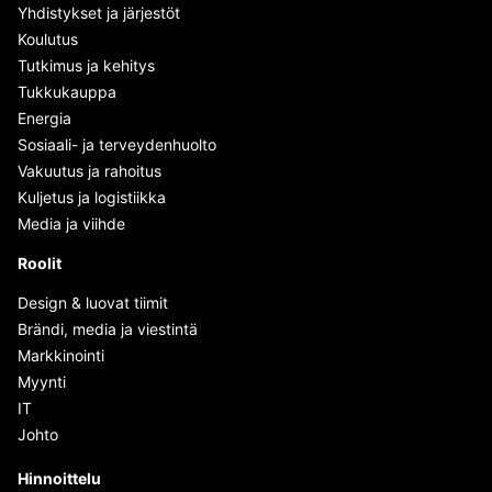
Yhdistykset ja järjestöt
Koulutus
Tutkimus ja kehitys
Tukkukauppa
Energia
Sosiaali- ja terveydenhuolto
Vakuutus ja rahoitus
Kuljetus ja logistiikka
Media ja viihde
Roolit
Design & luovat tiimit
Brändi, media ja viestintä
Markkinointi
Myynti
IT
Johto
Hinnoittelu