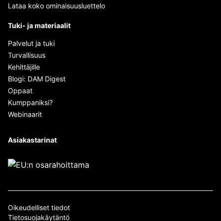
Lataa koko ominaisuusluettelo
Tuki- ja materiaalit
Palvelut ja tuki
Turvallisuus
Kehittäjille
Blogi: DAM Digest
Oppaat
Kumppaniksi?
Webinaarit
Asiakastarinat
Oikeudelliset tiedot
Tietosuojakäytäntö