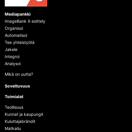
Mediapankki
ImageBank X esittely
Organisoi
Automatisoi
Tee yhteistyötä
Jakele
Integroi
Analysoi
Mikä on uutta?
Soveltuvuus
Toimialat
Teollisuus
Kunnat ja kaupungit
Kuluttajabrändit
Matkailu