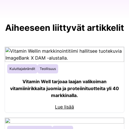
Aiheeseen liittyvät artikkelit
Kuluttajabrändit
Teollisuus
Vitamin Well tarjoaa laajan valikoiman
vitamiinirikkaita juomia ja proteiinituotteita yli 40
markkinalla.
Lue lisää