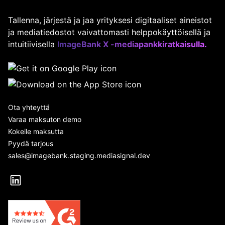
Tallenna, järjestä ja jaa yrityksesi digitaaliset aineistot
ja mediatiedostot vaivattomasti helppokäyttöisellä ja
intuitiivisella
ImageBank X -mediapankkiratkaisulla.
Ota yhteyttä
Varaa maksuton demo
Kokeile maksutta
Pyydä tarjous
sales@imagebank.staging.mediasignal.dev