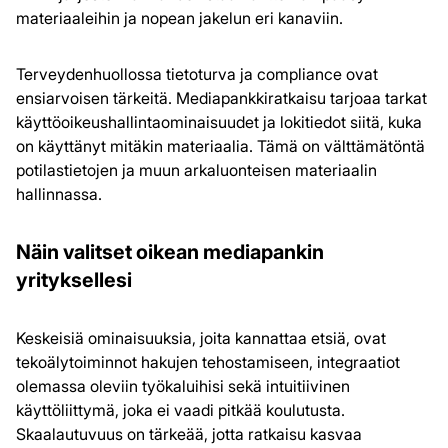
materiaaleihin ja nopean jakelun eri kanaviin.
Terveydenhuollossa tietoturva ja compliance ovat
ensiarvoisen tärkeitä. Mediapankkiratkaisu tarjoaa tarkat
käyttöoikeushallintaominaisuudet ja lokitiedot siitä, kuka
on käyttänyt mitäkin materiaalia. Tämä on välttämätöntä
potilastietojen ja muun arkaluonteisen materiaalin
hallinnassa.
Näin valitset oikean mediapankin
yrityksellesi
Keskeisiä ominaisuuksia, joita kannattaa etsiä, ovat
tekoälytoiminnot hakujen tehostamiseen, integraatiot
olemassa oleviin työkaluihisi sekä intuitiivinen
käyttöliittymä, joka ei vaadi pitkää koulutusta.
Skaalautuvuus on tärkeää, jotta ratkaisu kasvaa