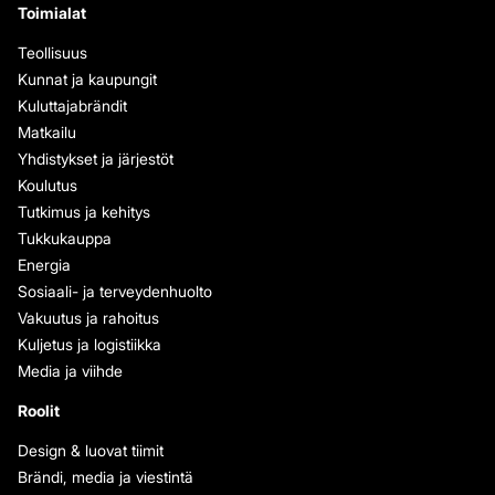
Toimialat
Teollisuus
Kunnat ja kaupungit
Kuluttajabrändit
Matkailu
Yhdistykset ja järjestöt
Koulutus
Tutkimus ja kehitys
Tukkukauppa
Energia
Sosiaali- ja terveydenhuolto
Vakuutus ja rahoitus
Kuljetus ja logistiikka
Media ja viihde
Roolit
Design & luovat tiimit
Brändi, media ja viestintä