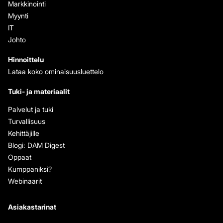
Markkinointi
Myynti
IT
Johto
Hinnoittelu
Lataa koko ominaisuusluettelo
Tuki- ja materiaalit
Palvelut ja tuki
Turvallisuus
Kehittäjille
Blogi: DAM Digest
Oppaat
Kumppaniksi?
Webinaarit
Asiakastarinat