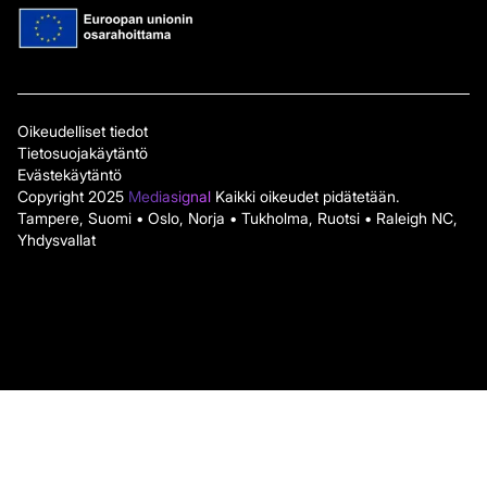
Oikeudelliset tiedot
Tietosuojakäytäntö
Evästekäytäntö
Copyright 2025
Mediasignal
Kaikki oikeudet pidätetään.
Tampere, Suomi • Oslo, Norja • Tukholma, Ruotsi • Raleigh NC,
Yhdysvallat