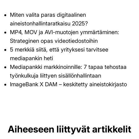
Miten valita paras digitaalinen
aineistonhallintaratkaisu 2025?
MP4, MOV ja AVI-muotojen ymmärtäminen:
Strateginen opas videotiedostoihin
5 merkkiä siitä, että yrityksesi tarvitsee
mediapankin heti
Mediapankki markkinoinnille: 7 tapaa tehostaa
työnkulkuja liittyen sisällönhallintaan
ImageBank X DAM – keskitetty aineistokirjasto
Aiheeseen liittyvät artikkelit