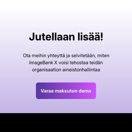
Jutellaan lisää!
Ota meihin yhteyttä ja selvitetään, miten
ImageBank X voisi tehostaa teidän
organisaation aineistonhallintaa
Varaa maksuton demo