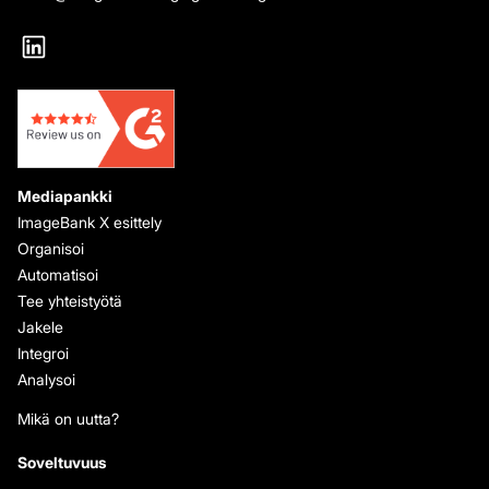
Mediapankki
ImageBank X esittely
Organisoi
Automatisoi
Tee yhteistyötä
Jakele
Integroi
Analysoi
Mikä on uutta?
Soveltuvuus