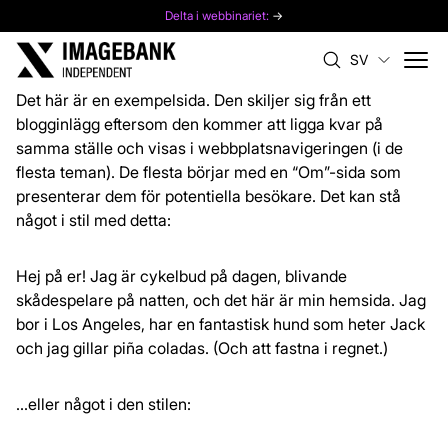
Delta i webbinariet:
→
SV
Det här är en exempelsida. Den skiljer sig från ett
blogginlägg eftersom den kommer att ligga kvar på
samma ställe och visas i webbplatsnavigeringen (i de
flesta teman). De flesta börjar med en “Om”-sida som
presenterar dem för potentiella besökare. Det kan stå
något i stil med detta:
Hej på er! Jag är cykelbud på dagen, blivande
skådespelare på natten, och det här är min hemsida. Jag
bor i Los Angeles, har en fantastisk hund som heter Jack
och jag gillar piña coladas. (Och att fastna i regnet.)
…eller något i den stilen: