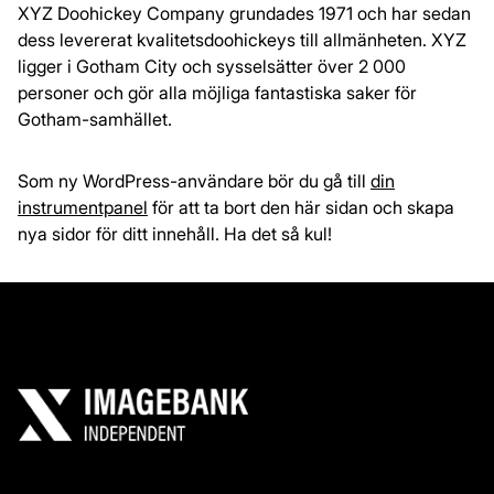
XYZ Doohickey Company grundades 1971 och har sedan
dess levererat kvalitetsdoohickeys till allmänheten. XYZ
ligger i Gotham City och sysselsätter över 2 000
personer och gör alla möjliga fantastiska saker för
Gotham-samhället.
Som ny WordPress-användare bör du gå till
din
instrumentpanel
för att ta bort den här sidan och skapa
nya sidor för ditt innehåll. Ha det så kul!