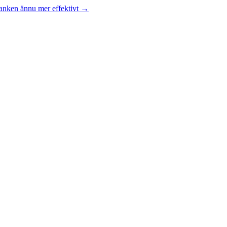
anken ännu mer effektivt
→