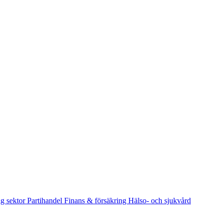
ig sektor
Partihandel
Finans & försäkring
Hälso- och sjukvård