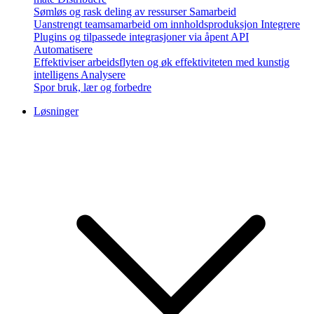
Sømløs og rask deling av ressurser
Samarbeid
Uanstrengt teamsamarbeid om innholdsproduksjon
Integrere
Plugins og tilpassede integrasjoner via åpent API
Automatisere
Effektiviser arbeidsflyten og øk effektiviteten med kunstig
intelligens
Analysere
Spor bruk, lær og forbedre
Løsninger