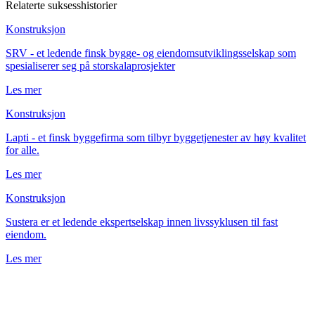
Relaterte suksesshistorier
Konstruksjon
SRV - et ledende finsk bygge- og eiendomsutviklingsselskap som
spesialiserer seg på storskalaprosjekter
Les mer
Konstruksjon
Lapti - et finsk byggefirma som tilbyr byggetjenester av høy kvalitet
for alle.
Les mer
Konstruksjon
Sustera er et ledende ekspertselskap innen livssyklusen til fast
eiendom.
Les mer