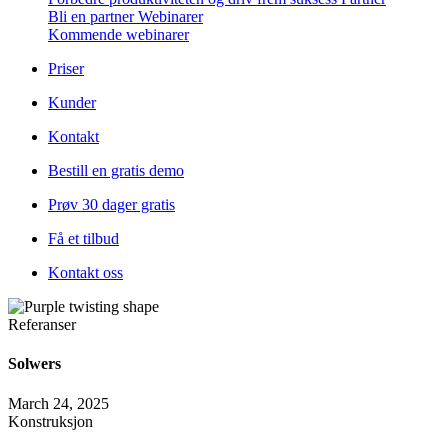
Bli en partner
Webinarer
Kommende webinarer
Priser
Kunder
Kontakt
Bestill en gratis demo
Prøv 30 dager gratis
Få et tilbud
Kontakt oss
Referanser
Solwers
March 24, 2025
Konstruksjon