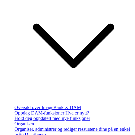
Oversikt over ImageBank X DAM
Oppdag DAM-funksjoner
Hva er nytt?
Hold deg oppdatert med nye funksjoner
Organisere
Organiser, administrer og rediger ressursene dine på en enkel
måte
Distribuere