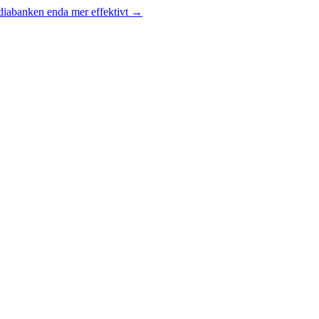
diabanken enda mer effektivt
→