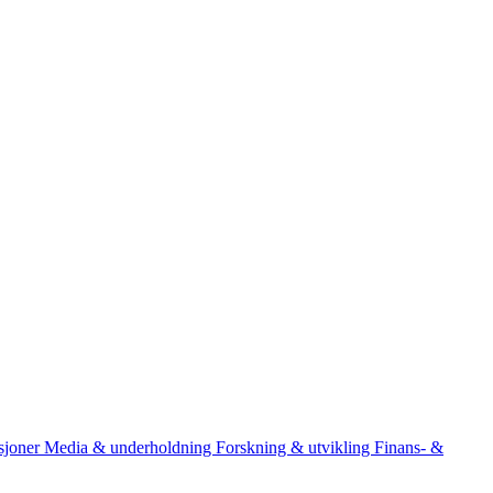
asjoner
Media & underholdning
Forskning & utvikling
Finans- &