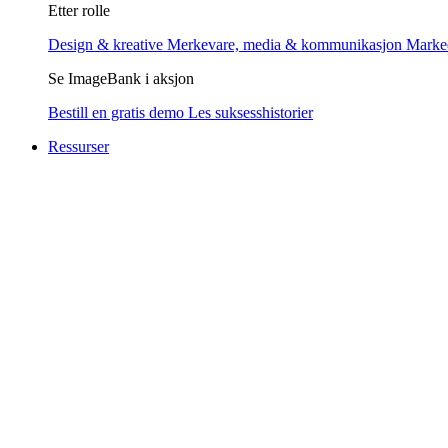
Etter rolle
Design & kreative
Merkevare, media & kommunikasjon
Marke
Se ImageBank i aksjon
Bestill en gratis demo
Les suksesshistorier
Ressurser