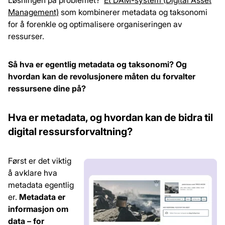
Management)
som kombinerer metadata og taksonomi
for å forenkle og optimalisere organiseringen av
ressurser.
Så hva er egentlig metadata og taksonomi? Og
hvordan kan de revolusjonere måten du forvalter
ressursene dine på?
Hva er metadata, og hvordan kan de bidra til
digital ressursforvaltning?
Først er det viktig
å avklare hva
metadata egentlig
er.
Metadata er
informasjon om
data – for