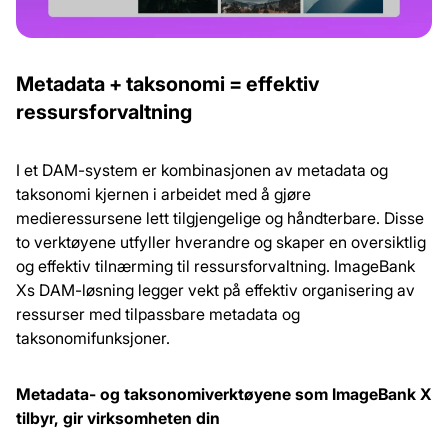
Metadata + taksonomi = effektiv
ressursforvaltning
I et DAM-system er kombinasjonen av metadata og
taksonomi kjernen i arbeidet med å gjøre
medieressursene lett tilgjengelige og håndterbare. Disse
to verktøyene utfyller hverandre og skaper en oversiktlig
og effektiv tilnærming til ressursforvaltning. ImageBank
Xs DAM-løsning legger vekt på effektiv organisering av
ressurser med tilpassbare metadata og
taksonomifunksjoner.
Metadata- og taksonomiverktøyene som ImageBank X
tilbyr, gir virksomheten din