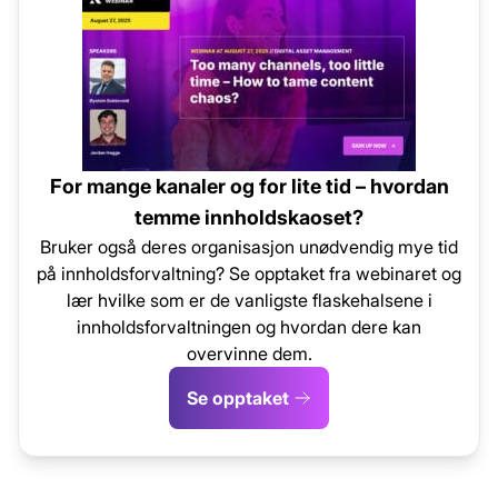
For mange kanaler og for lite tid – hvordan
temme innholdskaoset?
Bruker også deres organisasjon unødvendig mye tid
på innholdsforvaltning? Se opptaket fra webinaret og
lær hvilke som er de vanligste flaskehalsene i
innholdsforvaltningen og hvordan dere kan
overvinne dem.
Se opptaket