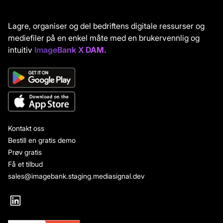
Lagre, organiser og del bedriftens digitale ressurser og
mediefiler på en enkel måte med en brukervennlig og
intuitiv
ImageBank X DAM.
Kontakt oss
Bestill en gratis demo
Prøv gratis
Få et tilbud
sales@imagebank.staging.mediasignal.dev