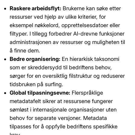
Raskere arbeidsflyt:
Brukerne kan søke etter
ressurser ved hjelp av ulike kriterier, for
eksempel nøkkelord, opprettelsesdatoer eller
filtyper. I tillegg forbedrer AI-drevne funksjoner
administrasjonen av ressurser og muligheten til
å finne dem.
Bedre organisering:
En hierarkisk taksonomi
som er skreddersydd til bedriftens behov,
sørger for en oversiktlig filstruktur og reduserer
tidsbruken på surfing.
Global tilpasningsevne:
Flerspråklige
metadatafelt sikrer at ressursene fungerer
sømløst i internasjonale organisasjoner uten
behov for separate versjoner. Metadata
tilpasses for å oppfylle bedriftens spesifikke
krav.