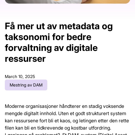
Få mer ut av metadata og
taksonomi for bedre
forvaltning av digitale
ressurser
March 10, 2025
Mestring av DAM
Moderne organisasjoner håndterer en stadig voksende
mengde digitalt innhold. Uten et godt strukturert system
kan ressursene fort bli et kaos, og letingen etter den rette
filen kan bli en tidkrevende og kostbar utfordring.
Løsningen på problemet?
Et DAM-system (Digital Asset