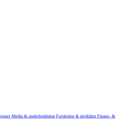
asjoner
Media & underholdning
Forskning & utvikling
Finans- &