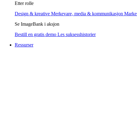
Etter rolle
Design & kreative
Merkevare, media & kommunikasjon
Marke
Se ImageBank i aksjon
Bestill en gratis demo
Les suksesshistorier
Ressurser