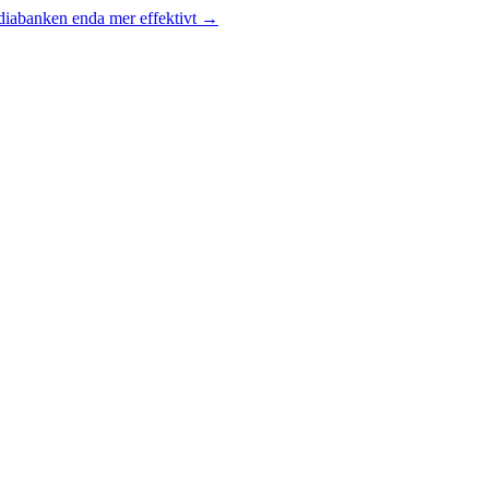
diabanken enda mer effektivt
→